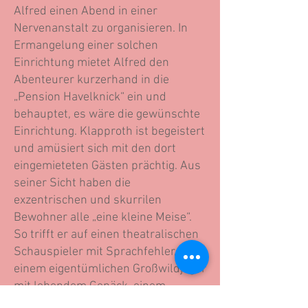
Alfred einen Abend in einer
Nervenanstalt zu organisieren. In
Ermangelung einer solchen
Einrichtung mietet Alfred den
Abenteurer kurzerhand in die
„Pension Havelknick“ ein und
behauptet, es wäre die gewünschte
Einrichtung. Klapproth ist begeistert
und amüsiert sich mit den dort
eingemieteten Gästen prächtig. Aus
seiner Sicht haben die
exzentrischen und skurrilen
Bewohner alle „eine kleine Meise“.
So trifft er auf einen theatralischen
Schauspieler mit Sprachfehler,
einem eigentümlichen Großwildjäger
mit lebendem Gepäck, einem
zackigen Major im Ruhestand und