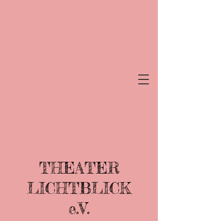
THEATER
LICHTBLICK
e.V.